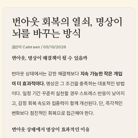
콘
텐
번아웃 회복의 열쇠, 명상이
츠
로
뇌를 바꾸는 방식
건
글쓴이
Calvraen
/
05/10/2026
너
뛰
번아웃, 명상이 해결책이 될 수 있을까
기
번아웃 상태에서는 강한 해결책보다
지속 가능한 작은 개입
이 더 효과적이다.
명상은 그 조건을 충족하는 대표적인 방법
이다. 일정 기간 꾸준히 실천할 경우 스트레스 반응이 낮아지
고, 감정 회복 속도와 집중력이 함께 개선된다. 단, 즉각적인
변화보다 점진적인 회복으로 접근해야 한다.
번아웃 상태에서 명상이 효과적인 이유