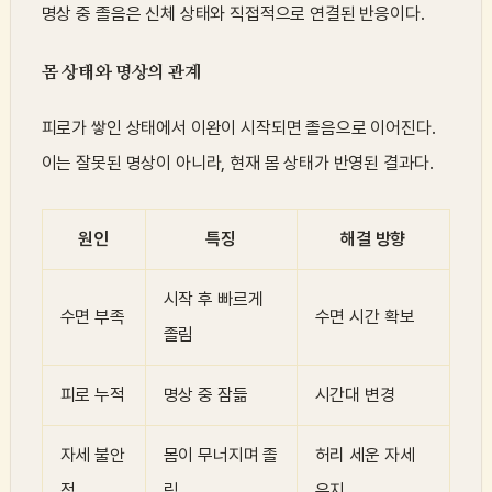
명상 중 졸음은 신체 상태와 직접적으로 연결된 반응이다.
몸 상태와 명상의 관계
피로가 쌓인 상태에서 이완이 시작되면 졸음으로 이어진다.
이는 잘못된 명상이 아니라, 현재 몸 상태가 반영된 결과다.
원인
특징
해결 방향
시작 후 빠르게
수면 부족
수면 시간 확보
졸림
피로 누적
명상 중 잠듦
시간대 변경
자세 불안
몸이 무너지며 졸
허리 세운 자세
정
림
유지